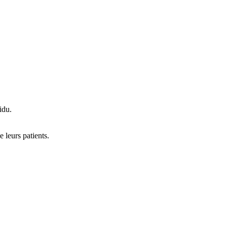
idu.
leurs patients.