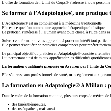
L’offre de formation de l’Unité du Corps® s’adresse à toute personne
Se former à l’Adaptologie®, une pratique 
L’Adaptologie® est un complément à la médecine traditionnelle.
Elle est ce que l’on nomme une approche thérapeutique holistique.
Le praticien s’intéresse à l’Humain avant toute chose, à l’Être dans sa 
Suivre cette formation vous apprendra à porter un intérêt tout particu
Elle permet d’acquérir de nouvelles compétences pour repérer facilem
Le principal objectif du praticien en Adaptologie® consiste à remettre
Lui permettant ainsi de mieux appréhender les difficultés quotidienne
La formation qualifiante proposée en Aveyron par l’Unité du C
Elle s’adresse aux professionnels de santé, mais également aux person
La formation en Adaptologie® à Millau : p
Dans le cadre de la formation continue, plusieurs corps de métiers de l
des kinésithérapeutes,
des ostéopathes , mais aussi