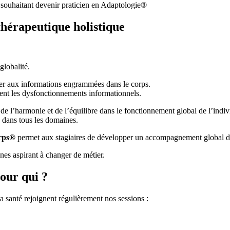
 souhaitant devenir praticien en Adaptologie®
thérapeutique holistique
globalité.
lier aux informations engrammées dans le corps.
ent les dysfonctionnements informationnels.
 de l’harmonie et de l’équilibre dans le fonctionnement global de l’indiv
s dans tous les domaines.
orps®
permet aux stagiaires de développer un accompagnement global de 
nes aspirant à changer de métier.
our qui ?
a santé rejoignent régulièrement nos sessions :