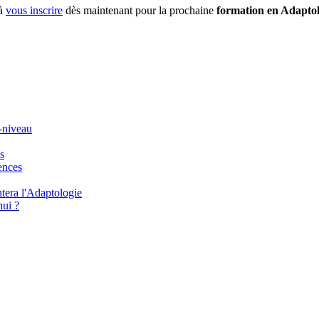
 à
vous inscrire
dès maintenant pour la prochaine
formation en Adaptol
-niveau
s
ences
era l'Adaptologie
hui ?