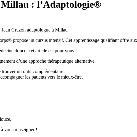
Millau : l’Adaptologie®
orps® propose un cursus intensif. Cet apprentissage qualifiant offre aux
ecine douce, cet article est pour vous !
gnement d’une approche thérapeutique alternative.
e trouver un outil complémentaire.
compagner les patients vers le mieux-être.
douce,
 à vous renseigner !