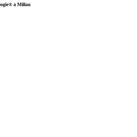
ogie® à Millau