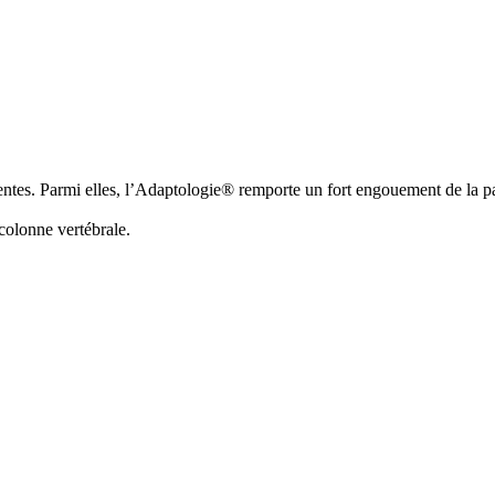
entes. Parmi elles, l’Adaptologie® remporte un fort engouement de la pa
 colonne vertébrale.