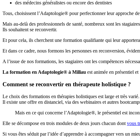
des médecins généralistes ou encore des dentistes
Tous, choisissent l’Adaptologie® pour perfectionner leur approche de 
Mais au-delà des professionnels de santé, nombreux sont les stagiaire
Ils souhaitent se reconvertir.
Et pour cela, ils cherchent une formation qualifiante qui leur apporte
Et dans ce cadre, nous formons les personnes en reconversion, évidem
A l’issue de nos formations, les stagiaires ont les compétences nécessai
La formation en Adaptologie® à Millau
est animée en présentiel et 
Comment se reconvertir en thérapeute holistique ?
Le choix des formations en thérapies holistiques est large et très varié.
Il existe une offre en distanciel, via des webinaires et autres bootcam
Mais en ce qui concerne l’Adaptologie®, le présentiel est incont
Elle se décompose en trois modules de deux jours chacun dont
vous tr
Si vous êtes séduit par l’idée d’apprendre à accompagner vers un mieux